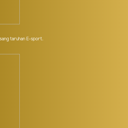
sang taruhan E-sport.