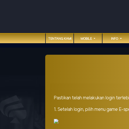
TENTANG KAMI
MOBILE
INFO
Pastikan telah melakukan login terle
1. Setelah login, pilih menu game E