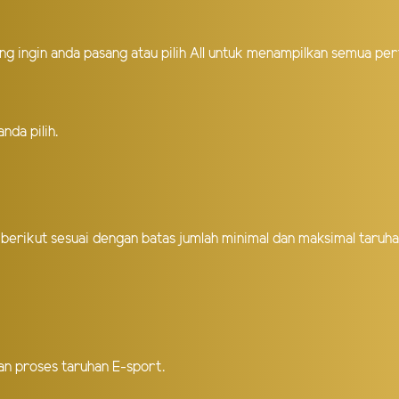
ang ingin anda pasang atau pilih All untuk menampilkan semua per
anda pilih.
 berikut sesuai dengan batas jumlah minimal dan maksimal taruha
an proses taruhan E-sport.