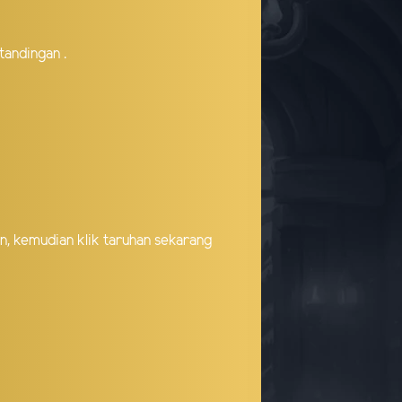
tandingan .
n, kemudian klik taruhan sekarang