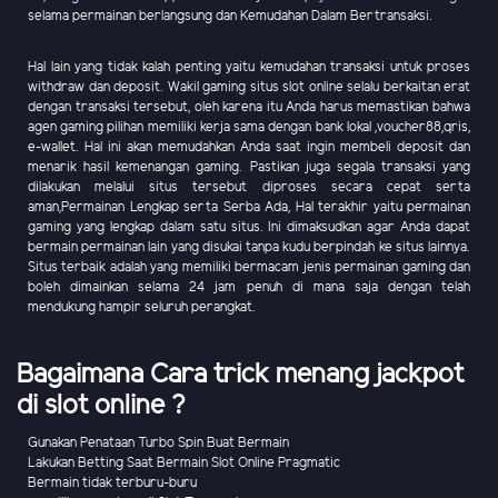
selama permainan berlangsung dan Kemudahan Dalam Bertransaksi.
Hal lain yang tidak kalah penting yaitu kemudahan transaksi untuk proses
withdraw dan deposit. Wakil gaming situs slot online selalu berkaitan erat
dengan transaksi tersebut, oleh karena itu Anda harus memastikan bahwa
agen gaming pilihan memiliki kerja sama dengan bank lokal ,voucher88,qris,
e-wallet. Hal ini akan memudahkan Anda saat ingin membeli deposit dan
menarik hasil kemenangan gaming. Pastikan juga segala transaksi yang
dilakukan melalui situs tersebut diproses secara cepat serta
aman,Permainan Lengkap serta Serba Ada, Hal terakhir yaitu permainan
gaming yang lengkap dalam satu situs. Ini dimaksudkan agar Anda dapat
bermain permainan lain yang disukai tanpa kudu berpindah ke situs lainnya.
Situs terbaik adalah yang memiliki bermacam jenis permainan gaming dan
boleh dimainkan selama 24 jam penuh di mana saja dengan telah
mendukung hampir seluruh perangkat.
Bagaimana Cara trick menang jackpot
di slot online ?
Gunakan Penataan Turbo Spin Buat Bermain
Lakukan Betting Saat Bermain Slot Online Pragmatic
Bermain tidak terburu-buru