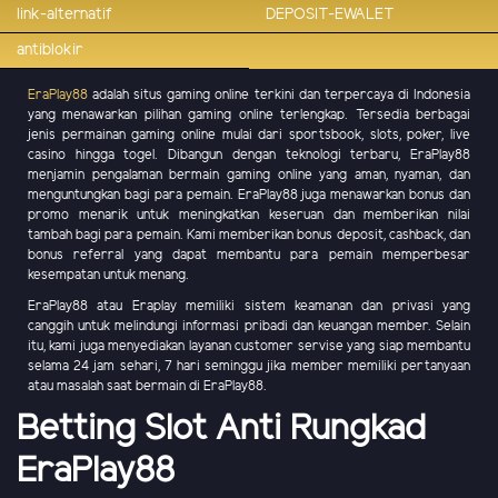
link-alternatif
DEPOSIT-EWALET
antiblokir
EraPlay88
adalah situs gaming online terkini dan terpercaya di Indonesia
yang menawarkan pilihan gaming online terlengkap. Tersedia berbagai
jenis permainan gaming online mulai dari sportsbook, slots, poker, live
casino hingga togel. Dibangun dengan teknologi terbaru, EraPlay88
menjamin pengalaman bermain gaming online yang aman, nyaman, dan
menguntungkan bagi para pemain. EraPlay88 juga menawarkan bonus dan
promo menarik untuk meningkatkan keseruan dan memberikan nilai
tambah bagi para pemain. Kami memberikan bonus deposit, cashback, dan
bonus referral yang dapat membantu para pemain memperbesar
kesempatan untuk menang.
EraPlay88 atau Eraplay memiliki sistem keamanan dan privasi yang
canggih untuk melindungi informasi pribadi dan keuangan member. Selain
itu, kami juga menyediakan layanan customer servise yang siap membantu
selama 24 jam sehari, 7 hari seminggu jika member memiliki pertanyaan
atau masalah saat bermain di EraPlay88.
Betting Slot Anti Rungkad
EraPlay88