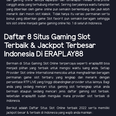
dan gaming online lainnya kapanpun dan dimanapun melalui smarphone
canggih anda yang terhubung internet. Seiring berjalannya waktu tampilan
yang diberikan oleh game online pun semakin berkembang dan jauh lebih
menarik dari mesin slot klaksik. Tidak hanya itu variasi permainan serta
bonus yang diberikan game Slot favorit pun semakin beragam sehingga
kini slot online menjadi game gaming online No. 1 di seluruh Indonesia.
Daftar 8 Situs Gaming Slot
Terbaik & Jackpot Terbesar
Indonesia Di ERAPLAY88
Bermain di Situs Gaming Slot Online terpercaya seperti eraplay88 bisa
menjadi pilihan yang terbaik untuk mengisi waktu luang anda. Setiap
Provider Slot online International mencoba untuk menghadirkan beragam
permainan game slot terbaru yang lengkap dan menarik dengan
persentase RTP LIVE yang tinggi dibandingkan provider situs lainnya. Bagi
anda yang sedang mencari situs gaming slot terlengkap untuk anda
bermain ataupun sedang mencari jenis daftar gaming slot terbaik.
kebetulan eraplay88 sudah mengulas mana provider slot terbaik di
indonesia.
Berikut adalah Daftar Situs Slot Online terbaik 2022 serta memiliki
jackpot besar & terbaik di Indonesia yang wajib anda mainkan :