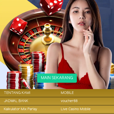
MAIN SEKARANG
TENTANG KAMI
MOBILE
JADWAL BANK
voucher88
Kalkulator Mix Parlay
Live Casino Mobile