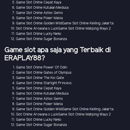
Game Slot Online Cepat Kaya
Game Slot Online Kutukan Medusa
Game Slot Online Aztec Gems
Game Slot Online Poker Mania
Game Slot Online Golden WildGame Slot Online Keliling Jakarta
Slot Online Arowana s LuckGame Slot Online Mahjong Ways 2
Game Slot Online Lucky Neko
Game Slot Online Sugar Bonanza
Game slot apa saja yang Terbaik di
ERAPLAY88?
Game Slot Online Power Of Odin
Game Slot Online Gates of Olympus
Game Slot Online The Koi Gate
Game Slot Online Starlight Princess
Game Slot Online Cepat Kaya
Game Slot Online Kutukan Medusa
Game Slot Online Aztec Gems
Game Slot Online Poker Mania
Game Slot Online Golden WildGame Slot Online Keliling Jakarta
Slot Online Arowana s LuckGame Slot Online Mahjong Ways 2
Game Slot Online Lucky Neko
Game Slot Online Sugar Bonanza