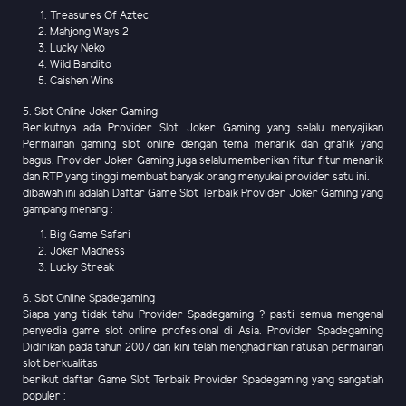
Treasures Of Aztec
Mahjong Ways 2
Lucky Neko
Wild Bandito
Caishen Wins
5. Slot Online Joker Gaming
Berikutnya ada Provider Slot Joker Gaming yang selalu menyajikan
Permainan gaming slot online dengan tema menarik dan grafik yang
bagus. Provider Joker Gaming juga selalu memberikan fitur fitur menarik
dan RTP yang tinggi membuat banyak orang menyukai provider satu ini.
dibawah ini adalah Daftar Game Slot Terbaik Provider Joker Gaming yang
gampang menang :
Big Game Safari
Joker Madness
Lucky Streak
6. Slot Online Spadegaming
Siapa yang tidak tahu Provider Spadegaming ? pasti semua mengenal
penyedia game slot online profesional di Asia. Provider Spadegaming
Didirikan pada tahun 2007 dan kini telah menghadirkan ratusan permainan
slot berkualitas
berikut daftar Game Slot Terbaik Provider Spadegaming yang sangatlah
populer :