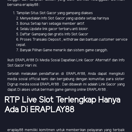
bersama eraplay88 :
Tampilan Situs Slot Gacor yang gampang diakses
2. Menyediakan Info Slot Gacor yang update setiap harinya
3. Bonus Setiap hari sebagai member aktif.
4. Selalu Update link gacor terbaru anti blokir.
5. Daftar Gampang dan gratis Info Slot Gacor
6. Proses Transaksi Deposit , withdraw dan bantuan customer service
cepat.
7. Banyak Pilihan Game menarik dan sistem game canggih.
Ikuti ERAPLAY88 Di Media Sosial Dapatkan Link Gacor Alternatif dan Info
Slot Gacor Hari ini.
Setelah melakukan pendaftaran di ERAPLAY88, Anda dapat mengikuti
media sosial official kami dan bergabung dengan komunitas para sloter
Digrup media sosial ERAPLAY88 . Dan dibawah ini adalah Link Gacor yang
dapat Di akses untuk bermain game gaming online ERAPLAY88 .
RTP Live Slot Terlengkap Hanya
Ada Di ERAPLAY88
eraplay88 memiliki komitmen untuk memberikan pelayanan yang terbaik